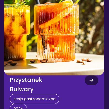
Przystanek 
Bulwary
sesja gastronomiczna
2024