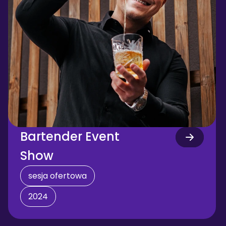
Bartender Event 
Show
sesja ofertowa
2024