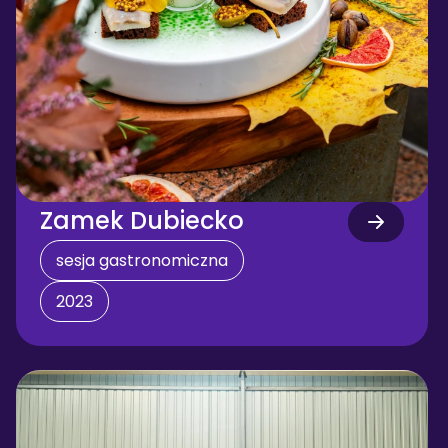
Zamek Dubiecko
sesja gastronomiczna
2023