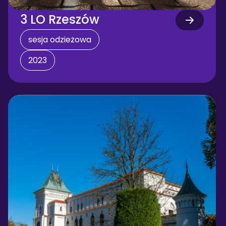
3 LO Rzeszów
sesja odzieżowa
2023