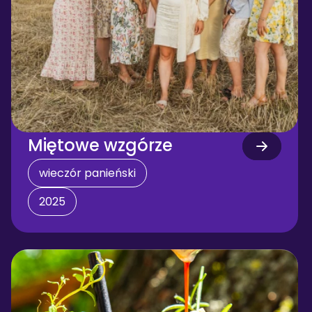
Miętowe wzgórze 
wieczór panieński
2025