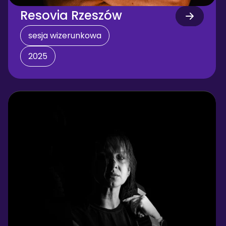
Resovia Rzeszów
sesja wizerunkowa
2025