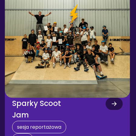
Sparky Scoot 
Jam
sesja reportażowa