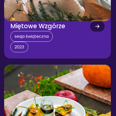
Miętowe Wzgórze
sesja świąteczna
2023