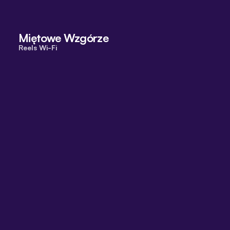
that I really enjoy."
Miętowe Wzgórze
Reels Wi-Fi