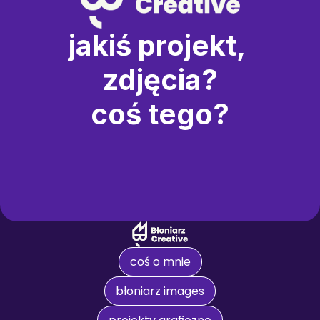
jakiś projekt, 
zdjęcia?
coś tego?
coś o mnie
błoniarz images