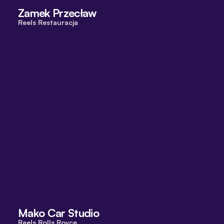
Zamek Przecław
Reels Restauracja
Mako Car Studio
Reels Rolls Royce