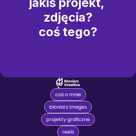
jakiś projekt, 
zdjęcia?
coś tego?
coś o mnie
błoniarz images
projekty graficzne
reels