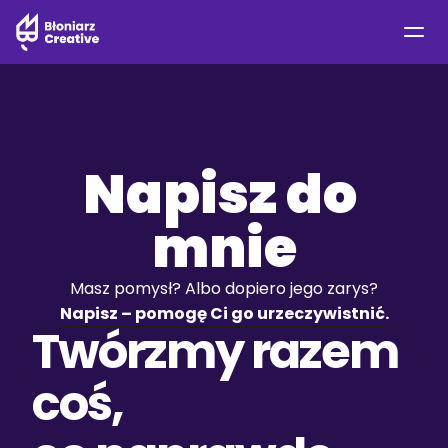
Napisz do 
mnie
Masz pomysł? Albo dopiero jego zarys?
Napisz – pomogę Ci go urzeczywistnić.
Twórzmy razem 
coś, 