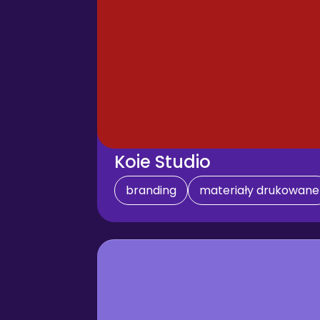
Koie Studio
branding
materiały drukowane