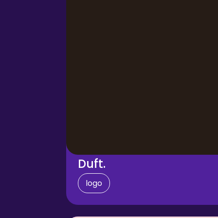
Duft.
logo