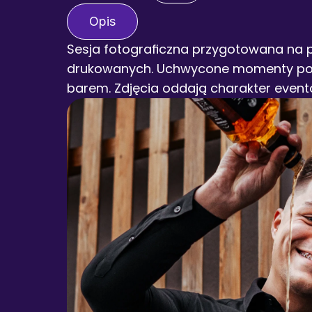
Opis
Sesja fotograficzna przygotowana na po
drukowanych. Uchwycone momenty poka
barem. Zdjęcia oddają charakter event