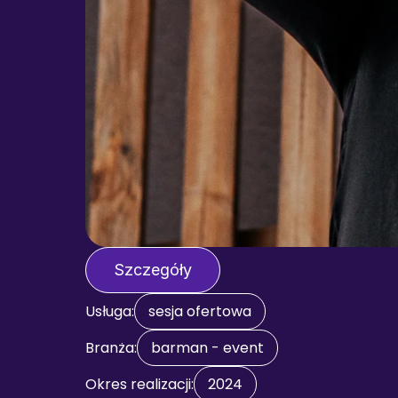
Szczegóły
Usługa:
sesja ofertowa
Branża:
barman - event
Okres realizacji:
2024