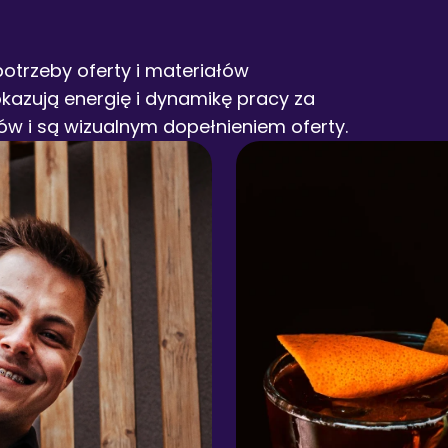
trzeby oferty i materiałów 
zują energię i dynamikę pracy za 
ów i są wizualnym dopełnieniem oferty.