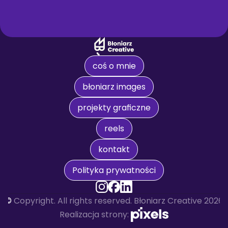
coś o mnie
błoniarz images
projekty graficzne
reels
kontakt
Polityka prywatności
© 
Copyright. All rights reserved. Błoniarz Creative 2026
Realizacja strony: 