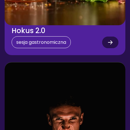
Hokus 2.0
sesja gastronomiczna