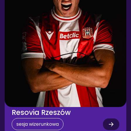
Resovia Rzeszów
sesja wizerunkowa