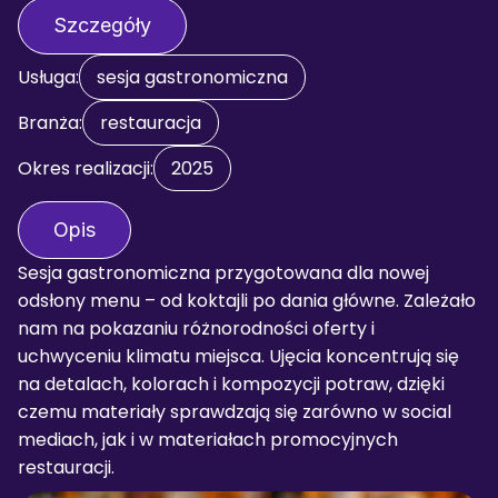
Szczegóły
Usługa:
sesja gastronomiczna
Branża:
restauracja
Okres realizacji:
2025
Opis
Sesja gastronomiczna przygotowana dla nowej 
odsłony menu – od koktajli po dania główne. Zależało 
nam na pokazaniu różnorodności oferty i 
uchwyceniu klimatu miejsca. Ujęcia koncentrują się 
na detalach, kolorach i kompozycji potraw, dzięki 
czemu materiały sprawdzają się zarówno w social 
mediach, jak i w materiałach promocyjnych 
restauracji.