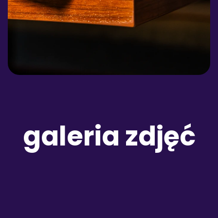
galeria zdjęć