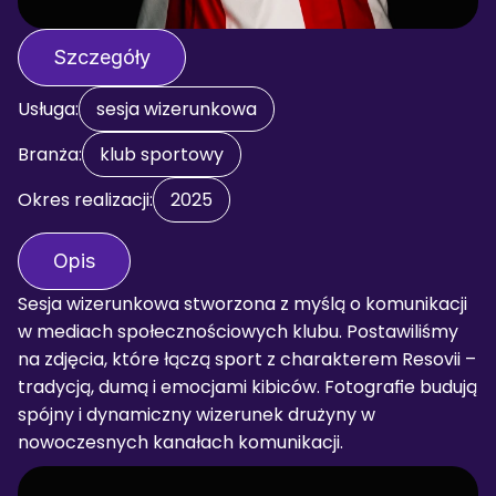
Szczegóły
Usługa:
sesja wizerunkowa
Branża:
klub sportowy
Okres realizacji:
2025
Opis
Sesja wizerunkowa stworzona z myślą o komunikacji 
w mediach społecznościowych klubu. Postawiliśmy 
na zdjęcia, które łączą sport z charakterem Resovii – 
tradycją, dumą i emocjami kibiców. Fotografie budują 
spójny i dynamiczny wizerunek drużyny w 
nowoczesnych kanałach komunikacji.