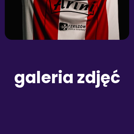
galeria zdjęć