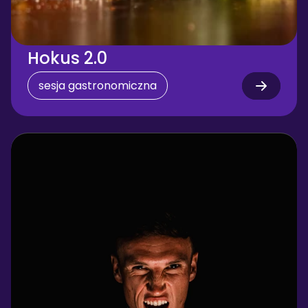
Hokus 2.0
sesja gastronomiczna