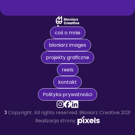
coś o mnie
błoniarz images
projekty graficzne
reels
kontakt
Polityka prywatności
© 
Copyright. All rights reserved. Błoniarz Creative 2026
Realizacja strony: 