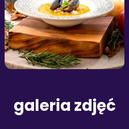
galeria zdjęć