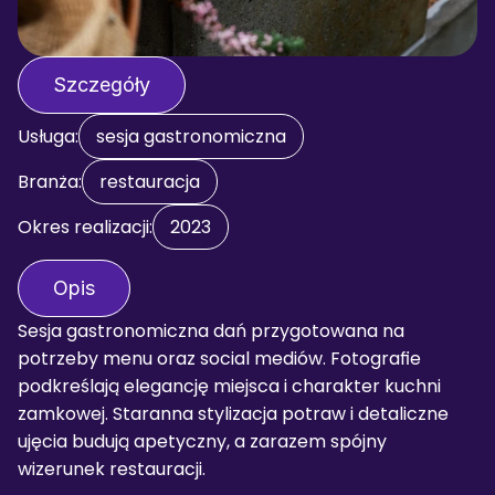
Szczegóły
Usługa:
sesja gastronomiczna
Branża:
restauracja
Okres realizacji:
2023
Opis
Sesja gastronomiczna dań przygotowana na 
potrzeby menu oraz social mediów. Fotografie 
podkreślają elegancję miejsca i charakter kuchni 
zamkowej. Staranna stylizacja potraw i detaliczne 
ujęcia budują apetyczny, a zarazem spójny 
wizerunek restauracji.