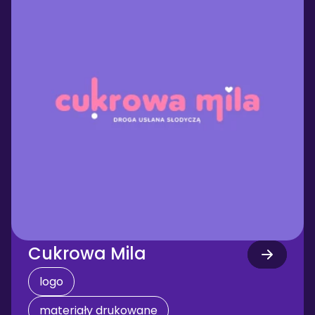
Cukrowa Mila
logo
materiały drukowane