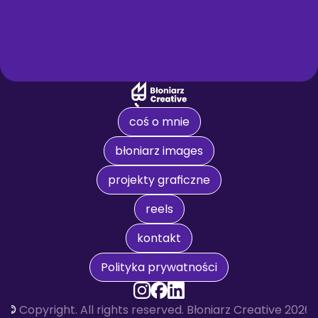
coś o mnie
błoniarz images
projekty graficzne
reels
kontakt
Polityka prywatności
© 
Copyright. All rights reserved. Błoniarz Creative 2026