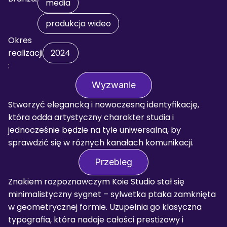
media
produkcja wideo
Okres 
realizacji
2024
:
Wyzwanie
Stworzyć elegancką i nowoczesną identyfikację, 
która odda artystyczny charakter studia i 
jednocześnie będzie na tyle uniwersalna, by 
sprawdzić się w różnych kanałach komunikacji.
Przebieg
Znakiem rozpoznawczym Koie Studio stał się 
minimalistyczny sygnet – sylwetka ptaka zamknięta 
w geometrycznej formie. Uzupełnia go klasyczna 
typografia, która nadaje całości prestiżowy i 