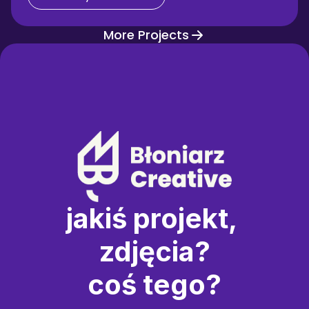
More Projects
jakiś projekt, 
zdjęcia?
coś tego?