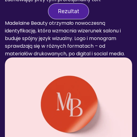
Rezultat
Madelaine Beauty otrzymało nowoczesną 
identyfikację, która wzmacnia wizerunek salonu i 
buduje spójny język wizualny. Logo i monogram 
sprawdzają się w różnych formatach – od 
materiałów drukowanych, po digital i social media.