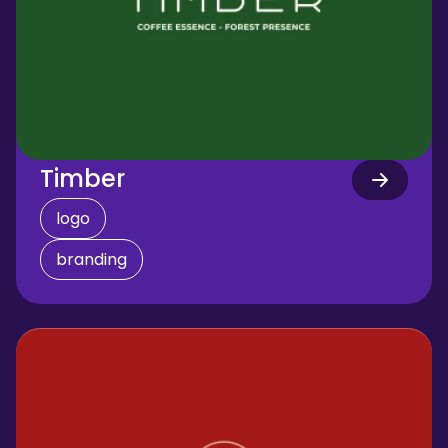
Timber
logo
branding