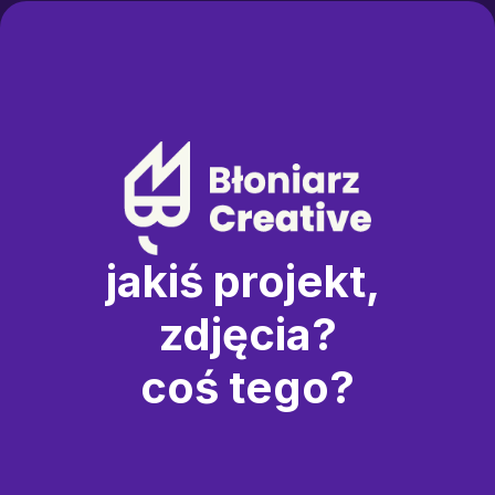
jakiś projekt, 
zdjęcia?
coś tego?