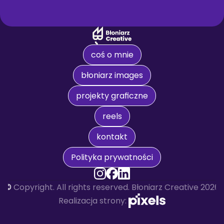
coś o mnie
błoniarz images
projekty graficzne
reels
kontakt
Polityka prywatności
© 
Copyright. All rights reserved. Błoniarz Creative 2026
Realizacja strony: 