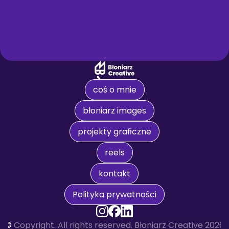
coś o mnie
błoniarz images
projekty graficzne
reels
kontakt
Polityka prywatności
© 
Copyright. All rights reserved. Błoniarz Creative 2026