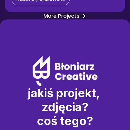
More Projects
jakiś projekt, 
zdjęcia?
coś tego?