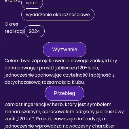
Branża:
sport
wydarzenia okolicznościowe
Okres 
realizacji
2024
:
Wyzwanie
Celem było zaprojektowanie nowego znaku, który 
odda powagę i prestiż jubileuszu 120-lecia, 
jednocześnie zachowując czytelność i spójność z 
dotychczasową tożsamością klubu.
Przebieg
Zamiast ingerencji w herb, który jest symbolem 
nienaruszalnym, opracowałem odrębny jubileuszowy 
znak „120 lat”. Projekt nawiązuje do tradycji, a 
jednocześnie wprowadza nowoczesny charakter 