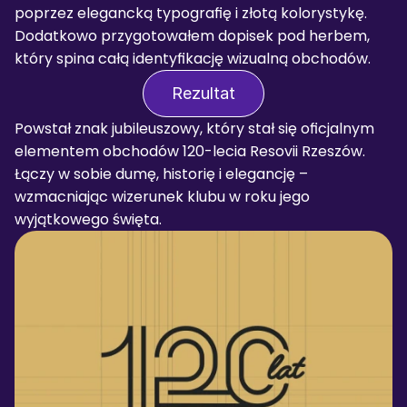
poprzez elegancką typografię i złotą kolorystykę. 
Dodatkowo przygotowałem dopisek pod herbem, 
który spina całą identyfikację wizualną obchodów.
Rezultat
Powstał znak jubileuszowy, który stał się oficjalnym 
elementem obchodów 120-lecia Resovii Rzeszów. 
Łączy w sobie dumę, historię i elegancję – 
wzmacniając wizerunek klubu w roku jego 
wyjątkowego święta.