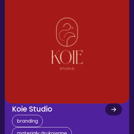
Koie Studio
branding
materiały drukowane