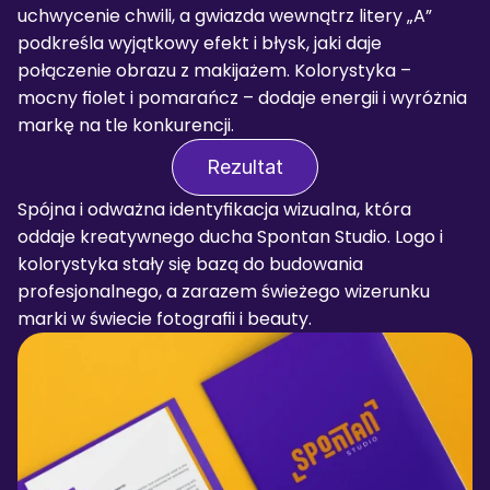
uchwycenie chwili, a gwiazda wewnątrz litery „A” 
podkreśla wyjątkowy efekt i błysk, jaki daje 
połączenie obrazu z makijażem. Kolorystyka – 
mocny fiolet i pomarańcz – dodaje energii i wyróżnia 
markę na tle konkurencji.
Rezultat
Spójna i odważna identyfikacja wizualna, która 
oddaje kreatywnego ducha Spontan Studio. Logo i 
kolorystyka stały się bazą do budowania 
profesjonalnego, a zarazem świeżego wizerunku 
marki w świecie fotografii i beauty.