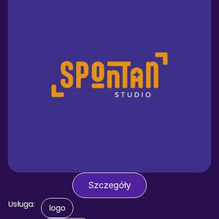
Szczegóły
Usługa:
logo