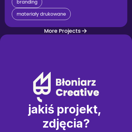
branding
materiały drukowane
More Projects
jakiś projekt, 
zdjęcia?